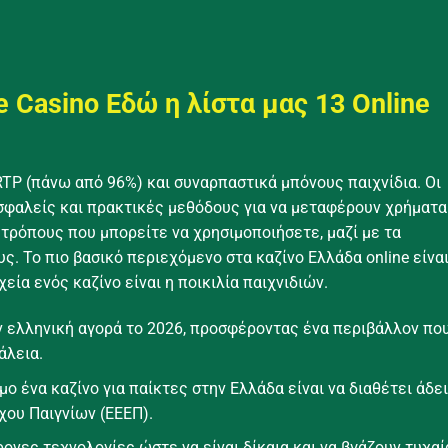
 Casino Εδώ η λίστα μας 13 Online
TP (πάνω από 96%) και συναρπαστικά μπόνους παιχνίδια. Οι
σφαλείς και πρακτικές μεθόδους για να μεταφέρουν χρήματα
τρόπους που μπορείτε να χρησιμοποιήσετε, μαζί με τα
. Το πιο βασικό περιεχόμενο στα καζίνο Ελλάδα online είναι
χεία ενός καζίνο είναι η ποικιλία παιχνιδιών.
ην ελληνική αγορά το 2026, προσφέροντας ένα περιβάλλον πο
άλεια.
μο ένα καζίνο για παίκτες στην Ελλάδα είναι να διαθέτει άδε
χου Παιγνίων (ΕΕΕΠ).
ονες τεχνολογίες ώστε να είναι δίκαια και να βγάζουν τυχαί