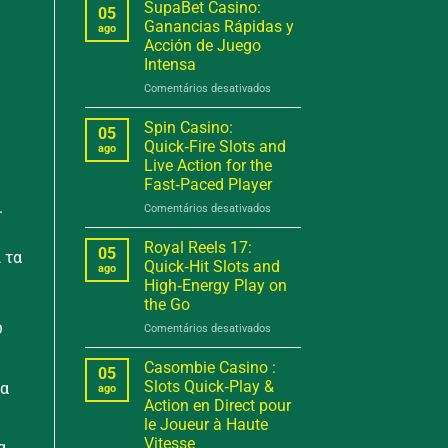
Bet
SupaBet Casino:
05
Casino
Ganancias Rápidas y
ago
–
Acción de Juego
Your
Intensa
Quick‑Hit
Slot
em
Comentários desativados
and
SupaBet
Live
Casino:
Spin Casino:
05
Gaming
Ganancias
Quick‑Fire Slots and
ago
Hub
Rápidas
Live Action for the
y
Fast‑Paced Player
Acción
.
de
em
Comentários desativados
Juego
Spin
Intensa
Casino:
Royal Reels 17:
05
 τα
Quick‑Fire
Quick‑Hit Slots and
ago
Slots
High‑Energy Play on
and
the Go
Live
υ
Action
em
Comentários desativados
for
Royal
the
Reels
Casombie Casino :
05
Fast‑Paced
17:
Slots Quick‑Play &
ια
ago
Player
Quick‑Hit
Action en Direct pour
Slots
le Joueur à Haute
and
Vitesse
α
High‑Energy