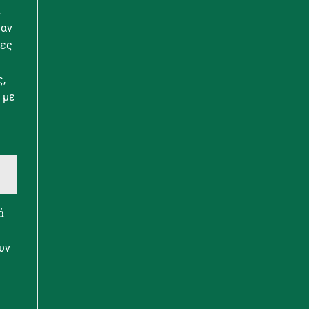
α
 αv
τες
ς,
 με
ά
υν