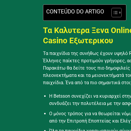
CONTEÚDO DO ARTIGO
Τα Καλυτερα Ξενα Online
Casino Εξωτερικου
Τα παιχνίδια της συνήθως έχουν υψηλό R
Έλληνες παίκτες προτιμούν γρήγορες, α
Παρακάτω θα δείτε τους πιο δημοφιλείς 
πλεονεκτήματα και τα μειονεκτήματά τους
παιχνίδια. Ένα από τα πιο σημαντικά στοι
Η Betsson συνεχίζει να κυριαρχεί στ
συνδυάζει την πολυτέλεια με την ασφ
Ο μόνος τρόπος για να θεωρείται νόμι
από την Επιτροπή Εποπτείας και Ελέγ
Όλα τα παιχνίδια χρησιμοποιούν σύγχρ