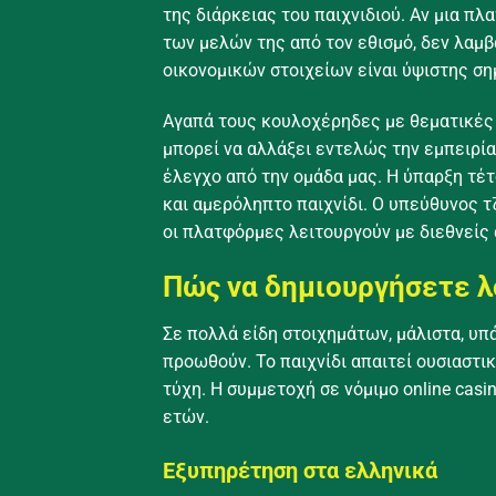
της διάρκειας του παιχνιδιού. Αν μια π
των μελών της από τον εθισμό, δεν λαμβ
οικονομικών στοιχείων είναι ύψιστης ση
Αγαπά τους κουλοχέρηδες με θεματικές ι
μπορεί να αλλάξει εντελώς την εμπειρία
έλεγχο από την ομάδα μας. Η ύπαρξη τέτ
και αμερόληπτο παιχνίδι. Ο υπεύθυνος τζ
οι πλατφόρμες λειτουργούν με διεθνείς
Πώς να δημιουργήσετε λ
Σε πολλά είδη στοιχημάτων, μάλιστα, υπ
προωθούν. Το παιχνίδι απαιτεί ουσιαστι
τύχη. Η συμμετοχή σε νόμιμο online casi
ετών.
Εξυπηρέτηση στα ελληνικά