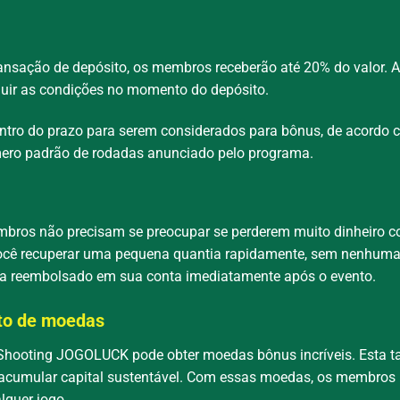
transação de depósito, os membros receberão até 20% do valor. 
ir as condições no momento do depósito.
tro do prazo para serem considerados para bônus, de acordo 
úmero padrão de rodadas anunciado pelo programa.
bros não precisam se preocupar se perderem muito dinheiro 
ocê recuperar uma pequena quantia rapidamente, sem nenhuma 
ja reembolsado em sua conta imediatamente após o evento.
to de moedas
 Shooting JOGOLUCK pode obter moedas bônus incríveis. Esta ta
 acumular capital sustentável. Com essas moedas, os membros
lquer jogo.