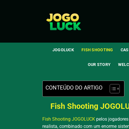
Skip
to
content
JOGOLUCK
FISH SHOOTING
CAS
OUR STORY
WEL
CONTEÚDO DO ARTIGO
Fish Shooting JOGOLU
Fish Shooting JOGOLUCK
pelos jogadores 
realista, combinado com um enorme siste