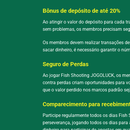
Bônus de depósito de até 20%
Ao atingir o valor do depósito para cada 
sem problemas, os membros precisam segu
Os membros devem realizar transações den
sacar dinheiro, é necessário garantir o n
Seguro de Perdas
Ao jogar Fish Shooting JOGOLUCK, os mem
contra perdas criam oportunidades para v
que o valor perdido nos marcos padrão se
Comparecimento para recebimen
Participe regularmente todos os dias Fish
perseverança, jogando todos os dias para
dinheiro para participar de apostas em qua