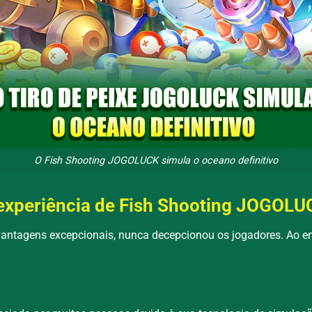
O Fish Shooting JOGOLUCK simula o oceano definitivo
 experiência de Fish Shooting JOGOL
tagens excepcionais, nunca decepcionou os jogadores. Ao entr