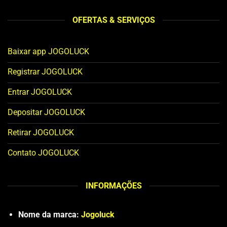
OFERTAS & SERVIÇOS
Baixar app JOGOLUCK
Registrar JOGOLUCK
Entrar JOGOLUCK
Depositar JOGOLUCK
Retirar JOGOLUCK
Contato JOGOLUCK
INFORMAÇÕES
Nome da marca:
Jogoluck