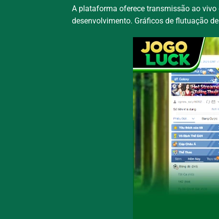
A plataforma oferece transmissão ao vivo
desenvolvimento. Gráficos de flutuação de 