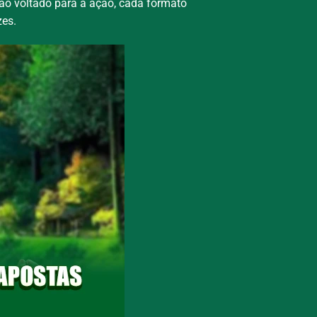
 ao voltado para a ação, cada formato
zes.