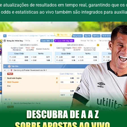
 e atualizações de resultados em tempo real, garantindo que o
odds e estatísticas ao vivo também são integrados para auxilia