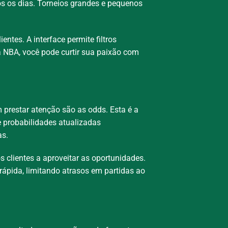
dos os dias. Torneios grandes e pequenos
entes. A interface permite filtros
da NBA, você pode curtir sua paixão com
 prestar atenção são as odds. Esta é a
 probabilidades atualizadas
as.
s clientes a aproveitar as oportunidades.
rápida, limitando atrasos em partidas ao