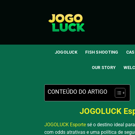
Skip
to
content
JOGOLUCK
FISH SHOOTING
CAS
OUR STORY
WEL
CONTEÚDO DO ARTIGO
JOGOLUCK Espo
JOGOLUCK Esporte
sé o destino ideal par
com odds atrativas e uma política de seg