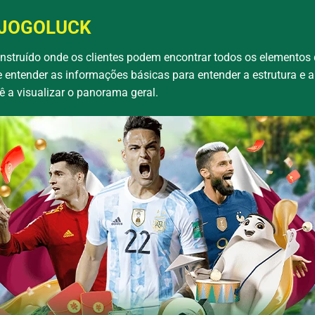
s JOGOLUCK
truído onde os clientes podem encontrar todos os elementos
e entender as informações básicas para entender a estrutura e 
ê a visualizar o panorama geral.