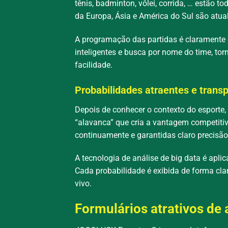
tênis, badminton, vôlei, corrida, … estão 
da Europa, Ásia e América do Sul são atua
A programação das partidas é claramente cla
inteligentes e busca por nome do time, tor
facilidade.
Probabilidades atraentes e trans
Depois de conhecer o contexto do esporte,
“alavanca” que cria a vantagem competit
continuamente e garantidas claro precisã
A tecnologia de análise de big data é apli
Cada probabilidade é exibida de forma cla
vivo.
Formulários atrativos d