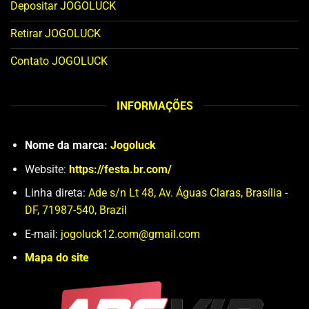
Depositar JOGOLUCK
Retirar JOGOLUCK
Contato JOGOLUCK
INFORMAÇÕES
Nome da marca:
Jogoluck
Website:
https://festa.br.com/
Linha direta:
Ade s/n Lt 48, Av. Águas Claras, Brasília -
DF, 71987-540, Brazil
E-mail:
jogoluck12.com@gmail.com
Mapa do site