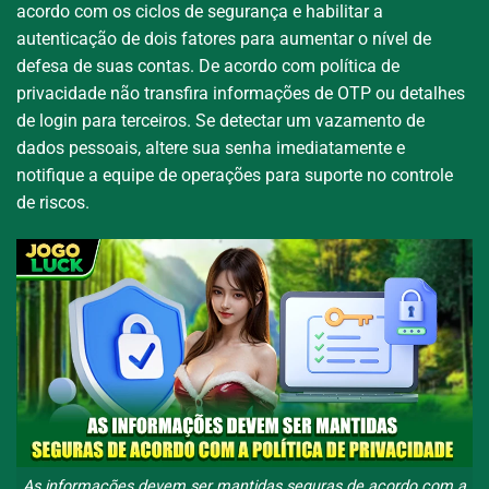
acordo com os ciclos de segurança e habilitar a
autenticação de dois fatores para aumentar o nível de
defesa de suas contas. De acordo com política de
privacidade não transfira informações de OTP ou detalhes
de login para terceiros. Se detectar um vazamento de
dados pessoais, altere sua senha imediatamente e
notifique a equipe de operações para suporte no controle
de riscos.
As informações devem ser mantidas seguras de acordo com a