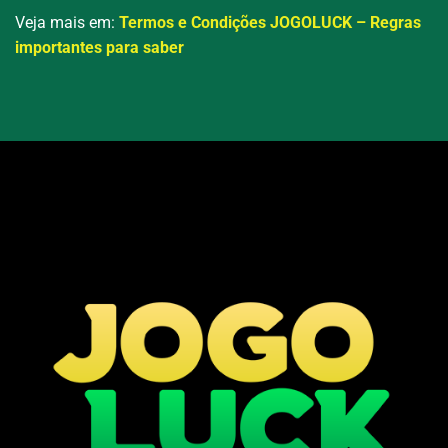
Veja mais em:
Termos e Condições JOGOLUCK – Regras
importantes para saber