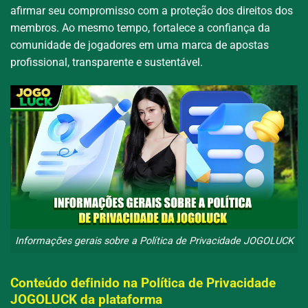
afirmar seu compromisso com a proteção dos direitos dos
membros. Ao mesmo tempo, fortalece a confiança da
comunidade de jogadores em uma marca de apostas
profissional, transparente e sustentável.
Informações gerais sobre a Política de Privacidade JOGOLUCK
Conteúdo definido na Política de Privacidade
JOGOLUCK da plataforma