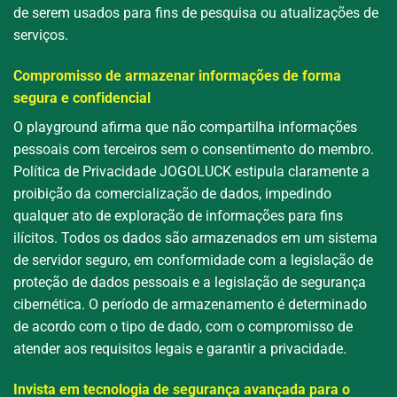
de serem usados para fins de pesquisa ou atualizações de
serviços.
Compromisso de armazenar informações de forma
segura e confidencial
O playground afirma que não compartilha informações
pessoais com terceiros sem o consentimento do membro.
Política de Privacidade JOGOLUCK estipula claramente a
proibição da comercialização de dados, impedindo
qualquer ato de exploração de informações para fins
ilícitos. Todos os dados são armazenados em um sistema
de servidor seguro, em conformidade com a legislação de
proteção de dados pessoais e a legislação de segurança
cibernética. O período de armazenamento é determinado
de acordo com o tipo de dado, com o compromisso de
atender aos requisitos legais e garantir a privacidade.
Invista em tecnologia de segurança avançada para o