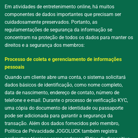
Em atividades de entretenimento online, há muitos
componentes de dados importantes que precisam ser
cuidadosamente preservados. Portanto, as
regulamentações de segurança da informação se
concentram na proteção de todos os dados para manter os
direitos e a segurança dos membros:
Processo de coleta e gerenciamento de informações
pessoais
Quando um cliente abre uma conta, o sistema solicitará
dados básicos de identificação, como nome completo,
data de nascimento, endereço de contato, número de
telefone e e-mail. Durante o processo de verificação KYC,
uma cópia do documento de identidade ou passaporte
pode ser adicionada para garantir a segurança da
transação. Além dos dados fornecidos pelo membro,
Política de Privacidade JOGOLUCK também registra