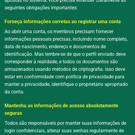
apostas no sistema, você precisa entender claramente as
seguintes obrigações importantes:
Forneça informações corretas ao registrar uma conta
Ao abrir uma conta, os membros precisam fornecer
informações pessoais precisas, incluindo nome completo,
data de nascimento, endereço e documentos de
identificação. Mas lembre-se de que o perfil enviado deve
corresponder à realidade, e todos os documentos são
armazenados usando métodos de criptografia. Isso deve
estar em conformidade com política de privacidade para
manter a privacidade, identifique o proprietário apropriado
da conta.
Mantenha as informações de acesso absolutamente
seguras
Todos são responsáveis por manter suas informações de
login confidenciais, alterar suas senhas regularmente de