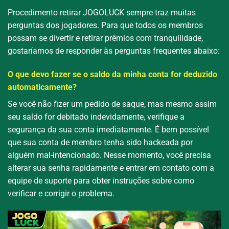
Procedimento retirar JOGOLUCK sempre traz muitas
perguntas dos jogadores. Para que todos os membros
possam se divertir e retirar prêmios com tranquilidade,
gostaríamos de responder às perguntas frequentes abaixo:
O que devo fazer se o saldo da minha conta for deduzido
automaticamente?
Se você não fizer um pedido de saque, mas mesmo assim
seu saldo for debitado indevidamente, verifique a
segurança da sua conta imediatamente. É bem possível
que sua conta de membro tenha sido hackeada por
alguém mal-intencionado. Nesse momento, você precisa
alterar sua senha rapidamente e entrar em contato com a
equipe de suporte para obter instruções sobre como
verificar e corrigir o problema.