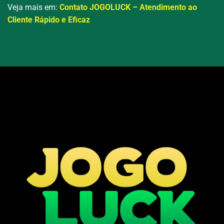
Veja mais em:
Contato JOGOLUCK – Atendimento ao
Cliente Rápido e Eficaz