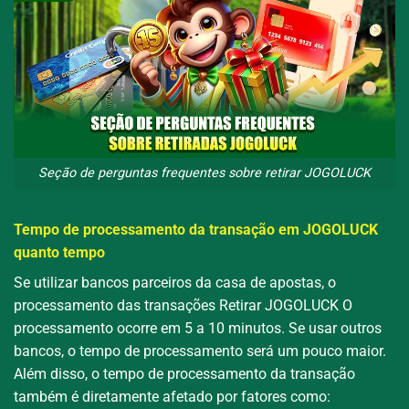
Seção de perguntas frequentes sobre retirar JOGOLUCK
Tempo de processamento da transação em JOGOLUCK
quanto tempo
Se utilizar bancos parceiros da casa de apostas, o
processamento das transações Retirar JOGOLUCK O
processamento ocorre em 5 a 10 minutos. Se usar outros
bancos, o tempo de processamento será um pouco maior.
Além disso, o tempo de processamento da transação
também é diretamente afetado por fatores como: