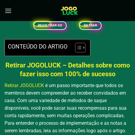
Skip
to
content
REGISTRAR-SE
ENTRAR
CONTEÚDO DO ARTIGO
Retirar JOGOLUCK – Detalhes sobre como
fazer isso com 100% de sucesso
Retirar JOGOLUCK
é um passo importante que todos os
membros devem compreender ao receber convidados em
casa. Com uma variedade de métodos de saque
disponíveis, você pode sacar suas recompensas para sua
conta rapidamente, sem muitas operações complicadas.
Para entender o processo de implementação e as notas a
serem lembradas, leia as informações logo após o artigo.