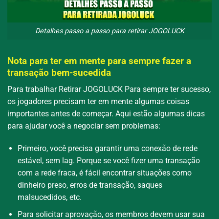
Detalhes passo a passo para retirar JOGOLUCK
Nota para ter em mente para sempre fazer a
transação bem-sucedida
Para trabalhar Retirar JOGOLUCK Para sempre ter sucesso,
os jogadores precisam ter em mente algumas coisas
importantes antes de começar. Aqui estão algumas dicas
para ajudar você a negociar sem problemas:
Primeiro, você precisa garantir uma conexão de rede
estável, sem lag. Porque se você fizer uma transação
com a rede fraca, é fácil encontrar situações como
dinheiro preso, erros de transação, saques
malsucedidos, etc.
Para solicitar aprovação, os membros devem usar sua