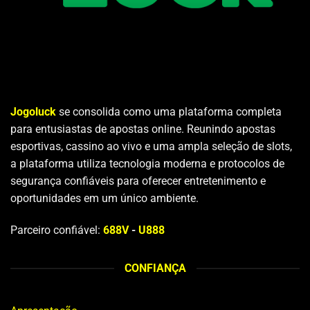
Jogoluck
se consolida como uma plataforma completa
para entusiastas de apostas online. Reunindo apostas
esportivas, cassino ao vivo e uma ampla seleção de slots,
a plataforma utiliza tecnologia moderna e protocolos de
segurança confiáveis para oferecer entretenimento e
oportunidades em um único ambiente.
Parceiro confiável:
688V
-
U888
CONFIANÇA