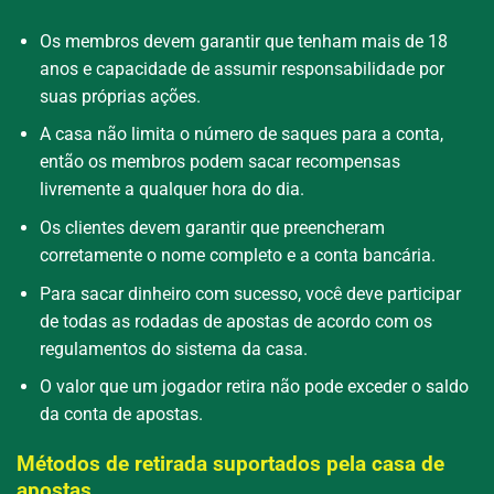
Os membros devem garantir que tenham mais de 18
anos e capacidade de assumir responsabilidade por
suas próprias ações.
A casa não limita o número de saques para a conta,
então os membros podem sacar recompensas
livremente a qualquer hora do dia.
Os clientes devem garantir que preencheram
corretamente o nome completo e a conta bancária.
Para sacar dinheiro com sucesso, você deve participar
de todas as rodadas de apostas de acordo com os
regulamentos do sistema da casa.
O valor que um jogador retira não pode exceder o saldo
da conta de apostas.
Métodos de retirada suportados pela casa de
apostas