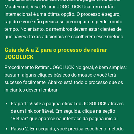
Mastercard, Visa, Retirar JOGOLUCK Usar um cartão
internacional é uma ótima opção. O processo é seguro,
rápido e você não precisa se preocupar em perder muito
tempo. No entanto, os membros devem estar cientes de
que haverá taxas adicionais se escolherem esse método.
Guia de A a Z para o processo de retirar
JOGOLUCK
Procedimento Retirar JOGOLUCK No geral, é bem simples:
bastam alguns cliques básicos do mouse e você terá
sucesso facilmente. Abaixo está todo o processo que os
iniciantes devem lembrar:
Etapa 1: Visite a página oficial do JOGOLUCK através
de um link confiável. Em seguida, clique na seção
“Retirar” que aparece na interface da página inicial.
Passo 2: Em seguida, você precisa escolher o método