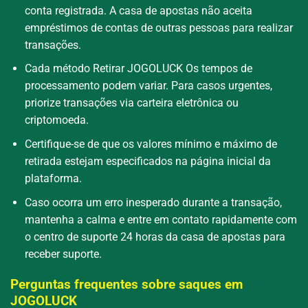
conta registrada. A casa de apostas não aceita
empréstimos de contas de outras pessoas para realizar
transações.
Cada método Retirar JOGOLUCK Os tempos de
processamento podem variar. Para casos urgentes,
priorize transações via carteira eletrônica ou
criptomoeda.
Certifique-se de que os valores mínimo e máximo de
retirada estejam especificados na página inicial da
plataforma.
Caso ocorra um erro inesperado durante a transação,
mantenha a calma e entre em contato rapidamente com
o centro de suporte 24 horas da casa de apostas para
receber suporte.
Perguntas frequentes sobre saques em
JOGOLUCK