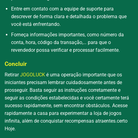
Entre em contato com a equipe de suporte para
descrever de forma clara e detalhada o problema que
você está enfrentando.
Forneça informações importantes, como número da
conta, hora, código da transação,… para que o
revendedor possa verificar e processar facilmente.
Concluir
Retirar
JOGOLUCK
é uma operação importante que os
iniciantes precisam lembrar cuidadosamente antes de
prosseguir. Basta seguir as instruções corretamente e
seguir as condições estabelecidas e você certamente terá
sucesso rapidamente, sem encontrar obstáculos. Acesse
rapidamente a casa para experimentar a loja de jogos
infinita, além de conquistar recompensas atraentes.certo
Hoje.