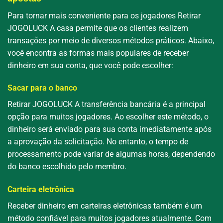
Para tornar mais conveniente para os jogadores Retirar
JOGOLUCK A casa permite que os clientes realizem
transações por meio de diversos métodos práticos. Abaixo,
você encontra as formas mais populares de receber
dinheiro em sua conta, que você pode escolher:
Sacar para o banco
Retirar JOGOLUCK A transferência bancária é a principal
opção para muitos jogadores. Ao escolher este método, o
dinheiro será enviado para sua conta imediatamente após
a aprovação da solicitação. No entanto, o tempo de
processamento pode variar de algumas horas, dependendo
do banco escolhido pelo membro.
Carteira eletrônica
Receber dinheiro em carteiras eletrônicas também é um
método confiável para muitos jogadores atualmente. Com