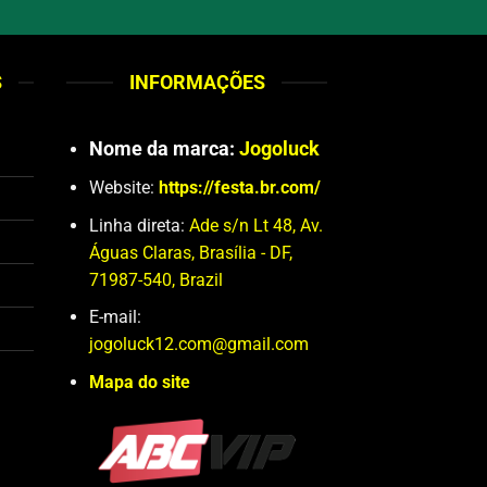
S
INFORMAÇÕES
Nome da marca:
Jogoluck
Website:
https://festa.br.com/
Linha direta:
Ade s/n Lt 48, Av.
Águas Claras, Brasília - DF,
71987-540, Brazil
E-mail:
jogoluck12.com@gmail.com
Mapa do site