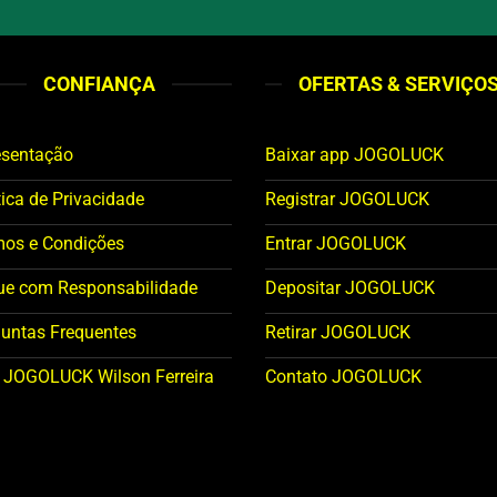
CONFIANÇA
OFERTAS & SERVIÇO
esentação
Baixar app JOGOLUCK
tica de Privacidade
Registrar JOGOLUCK
mos e Condições
Entrar JOGOLUCK
ue com Responsabilidade
Depositar JOGOLUCK
untas Frequentes
Retirar JOGOLUCK
 JOGOLUCK Wilson Ferreira
Contato JOGOLUCK