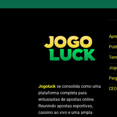
Apr
Polí
Ter
Jog
Perg
Jogoluck
se consolida como uma
CEO
plataforma completa para
entusiastas de apostas online.
Reunindo apostas esportivas,
cassino ao vivo e uma ampla