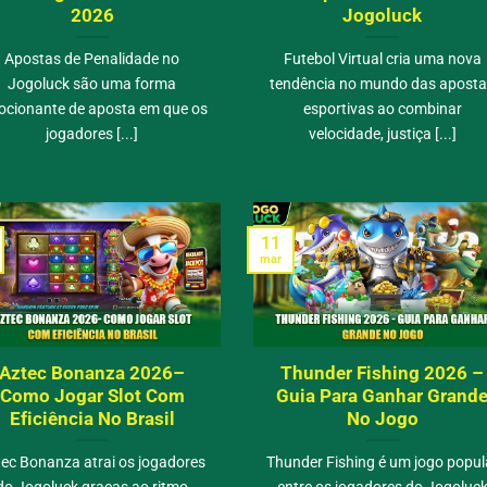
2026
Jogoluck
Apostas de Penalidade no
Futebol Virtual cria uma nova
Jogoluck são uma forma
tendência no mundo das apost
cionante de aposta em que os
esportivas ao combinar
jogadores [...]
velocidade, justiça [...]
11
mar
Aztec Bonanza 2026–
Thunder Fishing 2026 –
Como Jogar Slot Com
Guia Para Ganhar Grand
Eficiência No Brasil
No Jogo
ec Bonanza atrai os jogadores
Thunder Fishing é um jogo popul