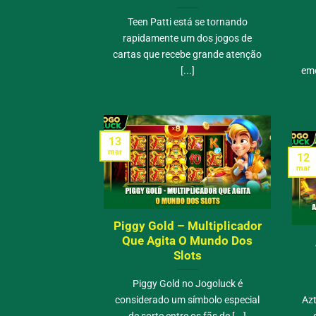
Teen Patti está se tornando
rapidamente um dos jogos de
cartas que recebe grande atenção
[...]
emo
13
mar
12
mar
Piggy Gold – Multiplicador
Que Agita O Mundo Dos
Slots
Piggy Gold no Jogoluck é
considerado um símbolo especial
Azt