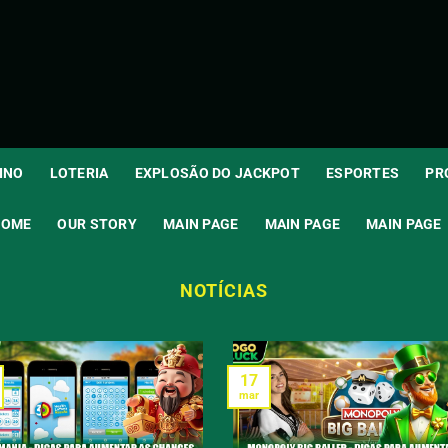
INO
LOTERIA
EXPLOSÃO DO JACKPOT
ESPORTES
PR
COME
OUR STORY
MAIN PAGE
MAIN PAGE
MAIN PAGE
NOTÍCIAS
17
mar