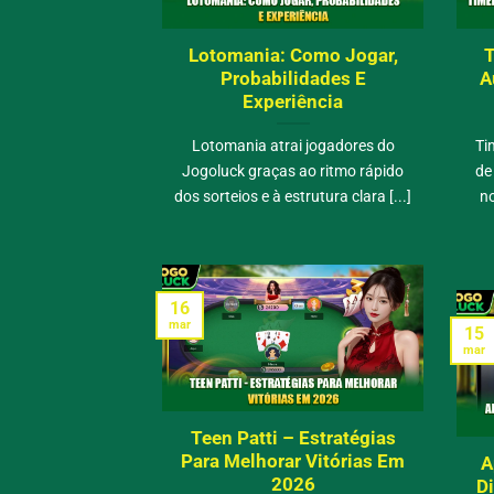
Lotomania: Como Jogar,
T
Probabilidades E
A
Experiência
Lotomania atrai jogadores do
Ti
Jogoluck graças ao ritmo rápido
de
dos sorteios e à estrutura clara [...]
no
16
mar
15
mar
Teen Patti – Estratégias
Para Melhorar Vitórias Em
A
2026
Di