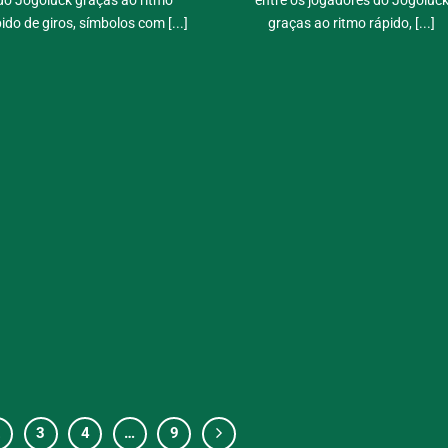
do Jogoluck graças ao ritmo
entre os jogadores do Jogoluc
ido de giros, símbolos com [...]
graças ao ritmo rápido, [...]
2
3
4
…
9