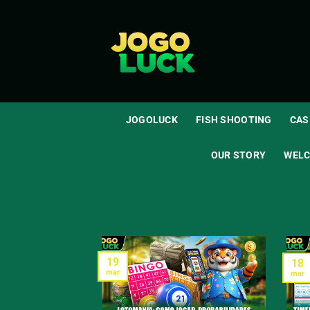
Skip
to
content
JOGOLUCK
FISH SHOOTING
CAS
OUR STORY
WEL
19
18
mar
mar