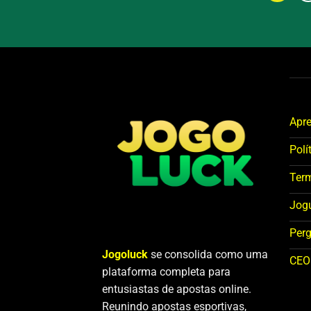
Apr
Polí
Ter
Jog
Perg
Jogoluck
se consolida como uma
CEO
plataforma completa para
entusiastas de apostas online.
Reunindo apostas esportivas,