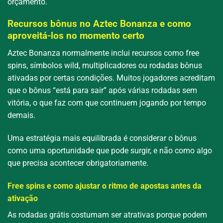
orçamento.
Recursos bônus no Aztec Bonanza e como
aproveitá-los no momento certo
Aztec Bonanza normalmente inclui recursos como free
spins, símbolos wild, multiplicadores ou rodadas bônus
ativadas por certas condições. Muitos jogadores acreditam
que o bônus “está para sair” após várias rodadas sem
vitória, o que faz com que continuem jogando por tempo
demais.
Uma estratégia mais equilibrada é considerar o bônus
como uma oportunidade que pode surgir, e não como algo
que precisa acontecer obrigatoriamente.
Free spins e como ajustar o ritmo de apostas antes da
ativação
As rodadas grátis costumam ser atrativas porque podem