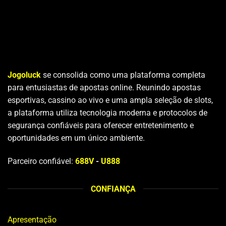
Jogoluck
se consolida como uma plataforma completa
para entusiastas de apostas online. Reunindo apostas
esportivas, cassino ao vivo e uma ampla seleção de slots,
a plataforma utiliza tecnologia moderna e protocolos de
segurança confiáveis para oferecer entretenimento e
oportunidades em um único ambiente.
Parceiro confiável:
688V
-
U888
CONFIANÇA
Apresentação