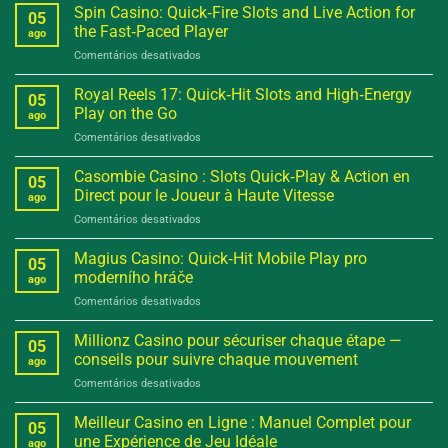
Casino:
Spin Casino: Quick‑Fire Slots and Live Action for
Slot
05
Ganancias
and
the Fast‑Paced Player
ago
Rápidas
Live
em
Comentários desativados
y
Gaming
Spin
Acción
Hub
Casino:
Royal Reels 17: Quick‑Hit Slots and High‑Energy
de
05
Quick‑Fire
Juego
Play on the Go
ago
Slots
Intensa
em
Comentários desativados
and
Royal
Live
Reels
Casombie Casino : Slots Quick‑Play & Action en
Action
05
17:
for
Direct pour le Joueur à Haute Vitesse
ago
Quick‑Hit
the
em
Comentários desativados
Slots
Fast‑Paced
Casombie
and
Player
Casino
Magius Casino: Quick‑Hit Mobile Play pro
High‑Energy
05
:
Play
moderního hráče
ago
Slots
on
em
Comentários desativados
Quick‑Play
the
Magius
&
Go
Casino:
Millionz Casino pour sécuriser chaque étape —
Action
05
Quick‑Hit
en
conseils pour suivre chaque mouvement
ago
Mobile
Direct
em
Comentários desativados
Play
pour
Millionz
pro
le
Casino
Meilleur Casino en Ligne : Manuel Complet pour
moderního
Joueur
05
pour
hráče
une Expérience de Jeu Idéale
à
ago