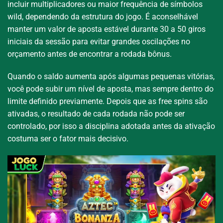
incluir multiplicadores ou maior frequência de símbolos
wild, dependendo da estrutura do jogo. É aconselhável
manter um valor de aposta estável durante 30 a 50 giros
iniciais da sessão para evitar grandes oscilações no
orçamento antes de encontrar a rodada bônus.
Quando o saldo aumenta após algumas pequenas vitórias,
você pode subir um nível de aposta, mas sempre dentro do
limite definido previamente. Depois que as free spins são
ativadas, o resultado de cada rodada não pode ser
controlado, por isso a disciplina adotada antes da ativação
costuma ser o fator mais decisivo.