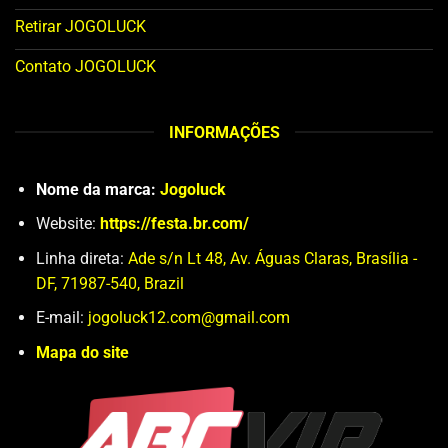
Retirar JOGOLUCK
Contato JOGOLUCK
INFORMAÇÕES
Nome da marca:
Jogoluck
Website:
https://festa.br.com/
Linha direta:
Ade s/n Lt 48, Av. Águas Claras, Brasília -
DF, 71987-540, Brazil
E-mail:
jogoluck12.com@gmail.com
Mapa do site