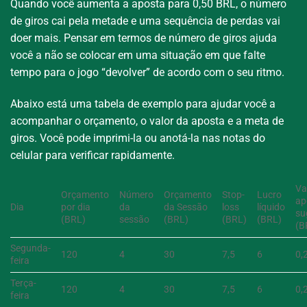
Quando você aumenta a aposta para 0,50 BRL, o número
de giros cai pela metade e uma sequência de perdas vai
doer mais. Pensar em termos de número de giros ajuda
você a não se colocar em uma situação em que falte
tempo para o jogo “devolver” de acordo com o seu ritmo.
Abaixo está uma tabela de exemplo para ajudar você a
acompanhar o orçamento, o valor da aposta e a meta de
giros. Você pode imprimi-la ou anotá-la nas notas do
celular para verificar rapidamente.
Va
Orçamento
Número
Orçamento
Stop-
Lucro
ap
Dia
por dia
da
da Sessão
loss
líquido
su
(BRL)
sessão
(BRL)
(BRL)
(BRL)
(B
Segunda-
120
4
30
7,5
6
0,
feira
Terça-
120
4
30
7,5
6
0,
feira