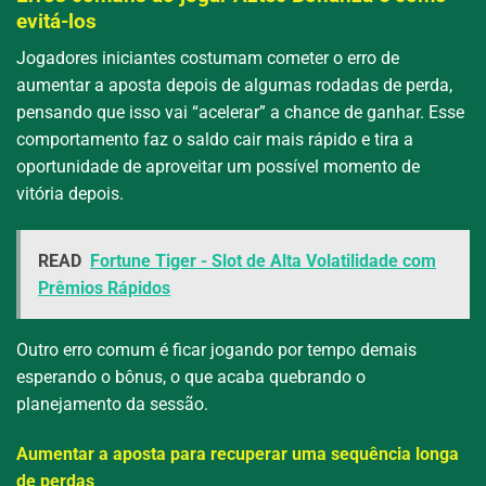
evitá-los
Jogadores iniciantes costumam cometer o erro de
aumentar a aposta depois de algumas rodadas de perda,
pensando que isso vai “acelerar” a chance de ganhar. Esse
comportamento faz o saldo cair mais rápido e tira a
oportunidade de aproveitar um possível momento de
vitória depois.
READ
Fortune Tiger - Slot de Alta Volatilidade com
Prêmios Rápidos
Outro erro comum é ficar jogando por tempo demais
esperando o bônus, o que acaba quebrando o
planejamento da sessão.
Aumentar a aposta para recuperar uma sequência longa
de perdas