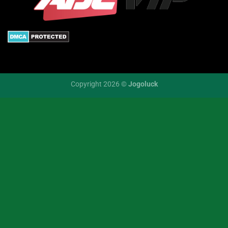
Copyright 2026 ©
Jogoluck