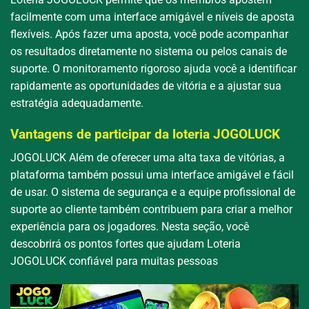
facilmente com uma interface amigável e níveis de aposta
flexíveis. Após fazer uma aposta, você pode acompanhar
os resultados diretamente no sistema ou pelos canais de
suporte. O monitoramento rigoroso ajuda você a identificar
rapidamente as oportunidades de vitória e a ajustar sua
estratégia adequadamente.
Vantagens de participar da loteria JOGOLUCK
JOGOLUCK Além de oferecer uma alta taxa de vitórias, a
plataforma também possui uma interface amigável e fácil
de usar. O sistema de segurança e a equipe profissional de
suporte ao cliente também contribuem para criar a melhor
experiência para os jogadores. Nesta seção, você
descobrirá os pontos fortes que ajudam Loteria
JOGOLUCK confiável para muitas pessoas