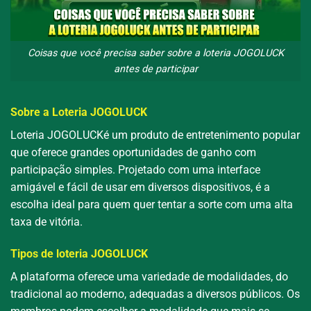
Coisas que você precisa saber sobre a loteria JOGOLUCK
antes de participar
Sobre a Loteria JOGOLUCK
Loteria JOGOLUCKé um produto de entretenimento popular
que oferece grandes oportunidades de ganho com
participação simples. Projetado com uma interface
amigável e fácil de usar em diversos dispositivos, é a
escolha ideal para quem quer tentar a sorte com uma alta
taxa de vitória.
Tipos de loteria JOGOLUCK
A plataforma oferece uma variedade de modalidades, do
tradicional ao moderno, adequadas a diversos públicos. Os