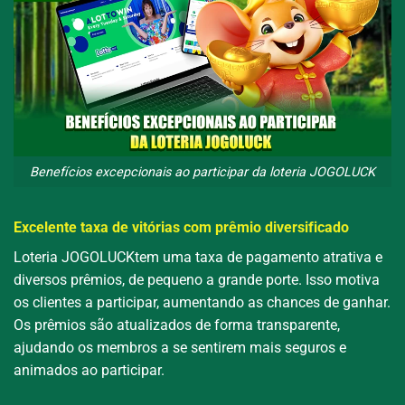
Benefícios excepcionais ao participar da loteria JOGOLUCK
Excelente taxa de vitórias com prêmio diversificado
Loteria JOGOLUCKtem uma taxa de pagamento atrativa e
diversos prêmios, de pequeno a grande porte. Isso motiva
os clientes a participar, aumentando as chances de ganhar.
Os prêmios são atualizados de forma transparente,
ajudando os membros a se sentirem mais seguros e
animados ao participar.