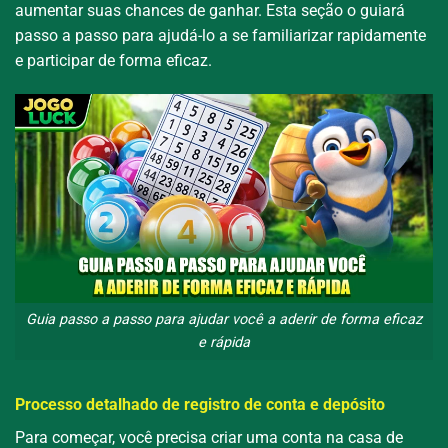
aumentar suas chances de ganhar. Esta seção o guiará
passo a passo para ajudá-lo a se familiarizar rapidamente
e participar de forma eficaz.
Guia passo a passo para ajudar você a aderir de forma eficaz
e rápida
Processo detalhado de registro de conta e depósito
Para começar, você precisa criar uma conta na casa de