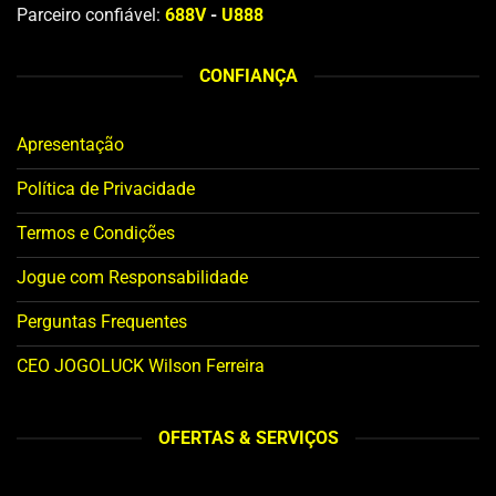
Parceiro confiável:
688V
-
U888
CONFIANÇA
Apresentação
Política de Privacidade
Termos e Condições
Jogue com Responsabilidade
Perguntas Frequentes
CEO JOGOLUCK Wilson Ferreira
OFERTAS & SERVIÇOS