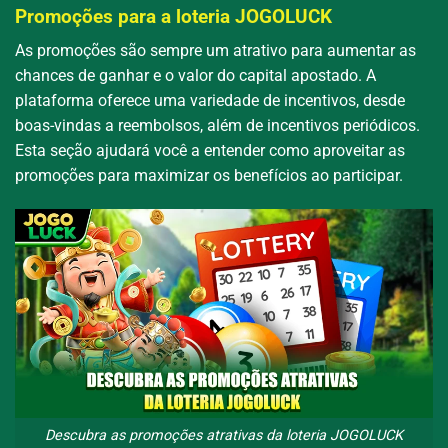
Promoções para a loteria JOGOLUCK
As promoções são sempre um atrativo para aumentar as
chances de ganhar e o valor do capital apostado. A
plataforma oferece uma variedade de incentivos, desde
boas-vindas a reembolsos, além de incentivos periódicos.
Esta seção ajudará você a entender como aproveitar as
promoções para maximizar os benefícios ao participar.
Descubra as promoções atrativas da loteria JOGOLUCK