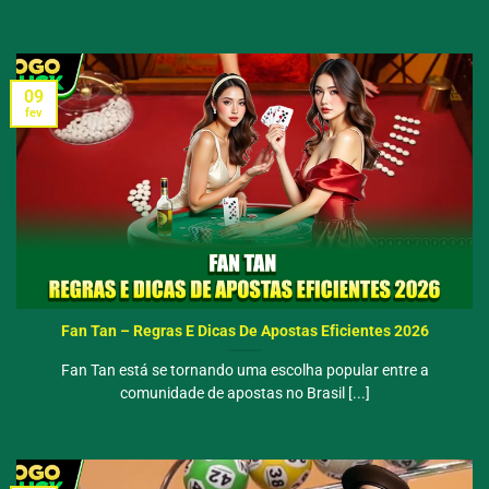
09
fev
Fan Tan – Regras E Dicas De Apostas Eficientes 2026
Fan Tan está se tornando uma escolha popular entre a
comunidade de apostas no Brasil [...]