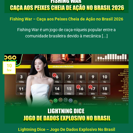
Fishing War – Caça aos Peixes Cheia de Ação no Brasil 2026
Fishing War é um jogo de caça-níqueis popular entre a
comunidade brasileira devido à mecânica [...]
10
fev
Lightning Dice – Jogo De Dados Explosivo No Brasil