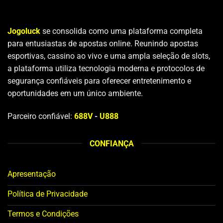
Jogoluck
se consolida como uma plataforma completa
para entusiastas de apostas online. Reunindo apostas
esportivas, cassino ao vivo e uma ampla seleção de slots,
a plataforma utiliza tecnologia moderna e protocolos de
segurança confiáveis para oferecer entretenimento e
oportunidades em um único ambiente.
Parceiro confiável:
688V
-
U888
CONFIANÇA
Apresentação
Política de Privacidade
Termos e Condições