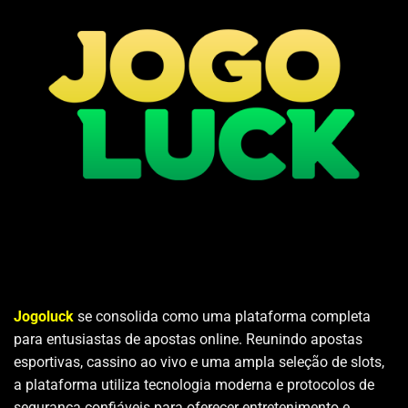
Jogoluck
se consolida como uma plataforma completa
para entusiastas de apostas online. Reunindo apostas
esportivas, cassino ao vivo e uma ampla seleção de slots,
a plataforma utiliza tecnologia moderna e protocolos de
segurança confiáveis para oferecer entretenimento e