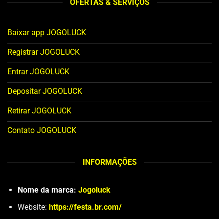
OFERTAS & SERVIÇOS
Baixar app JOGOLUCK
Registrar JOGOLUCK
Entrar JOGOLUCK
Depositar JOGOLUCK
Retirar JOGOLUCK
Contato JOGOLUCK
INFORMAÇÕES
Nome da marca:
Jogoluck
Website:
https://festa.br.com/