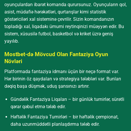
oyunçulardan ibarət komanda qurursunuz. Oyunçuların qol,
asist, müdafiə hərəkətləri, qurtarışlar kimi statistik
göstəriciləri xal sisteminə çevrilir. Sizin komandanızın
topladığı xal, liqadakı ümumi reytinqinizi müəyyən edir. Bu
sistem, xüsusilə futbol, basketbol və kriket üzrə geniş
yayılıb.
Mostbet-də Mövcud Olan Fantaziya Oyun
Növləri
Platformada fantaziya idmanı üçün bir neçə format var.
Hər birinin öz qaydaları və strategiya tələbləri var. Bunları
dəqiq başa düşmək, uduş şansınızı artırır.
Gündəlik Fantaziya Liqaları – bir günlük turnirlər, sürətli
qərar qəbul etmə tələb edir.
Həftəlik Fantaziya Turnirləri – bir həftəlik çempionat,
daha uzunmüddətli planlaşdırma tələb edir.