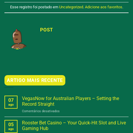
Esse registro foi postado em
Uncategorized
.
Adicione aos favoritos
.
POST
ARTIGO MAIS RECENTE
VegasNow for Australian Players – Setting the
07
Record Straight
ago
em
Comentários desativados
VegasNow
for
Rooster Bet Casino – Your Quick‑Hit Slot and Live
05
Australian
Gaming Hub
ago
Players