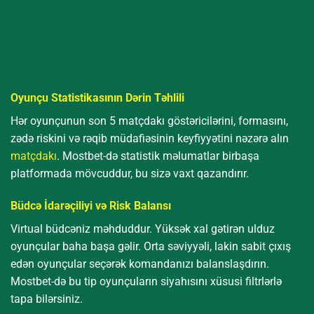
Oyunçu Statistikasının Dərin Təhlili
Hər oyunçunun son 5 matçdakı göstəricilərini, formasını,
zədə riskini və rəqib müdafiəsinin keyfiyyətini nəzərə alın
matçdakı
. Mostbet-də statistik məlumatlar birbaşa
platformada mövcuddur, bu sizə vaxt qazandırır.
Büdcə İdarəçiliyi və Risk Balansı
Virtual büdcəniz məhduddur. Yüksək xal gətirən ulduz
oyunçular baha başa gəlir. Orta səviyyəli, lakin sabit çıxış
edən oyunçular seçərək komandanızı balanslaşdırın.
Mostbet-də bu tip oyunçuların siyahısını xüsusi filtrlərlə
tapa bilərsiniz.