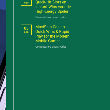
en
Quick‑Hit Slots en
ago
mouvement
Ligne
Instant Wins voor de
:
High‑Energy Speler
Manuel
Complet
em
Comentários desativados
pour
SlotMonster
une
Casino:
MaxiSpin Casino –
05
Expérience
Quick‑Hit
Quick Wins & Rapid
ago
de
Slots
Play for the Modern
Jeu
en
Mobile Gamer
Idéale
Instant
Wins
em
Comentários desativados
voor
MaxiSpin
de
Casino
High‑Energy
–
Speler
Quick
Wins
&
Rapid
Play
for
the
Modern
Mobile
Gamer