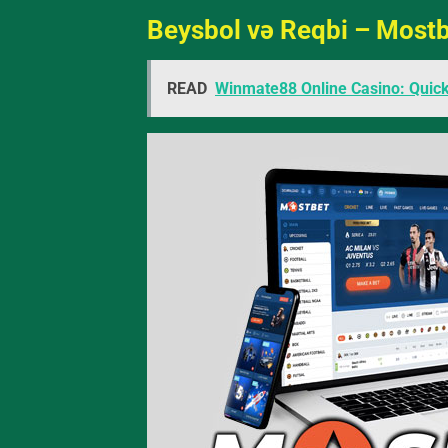
Beysbol və Reqbi – Mostb
READ
Winmate88 Online Casino: Quick