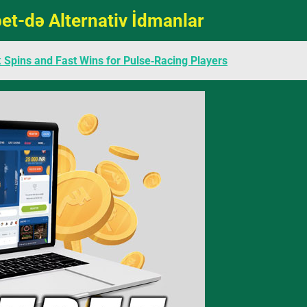
et-də Alternativ İdmanlar
 Spins and Fast Wins for Pulse‑Racing Players