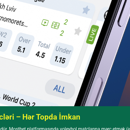
cləri – Hər Topda İmkan
vüdür. Mostbet platformasında voleybol matçlarına mərc etmək 