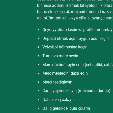
bir neçə addımı izləmək kifayətdir. İlk ola
bölməsinə keçərək mövcud turnirləri nəzərdə
qalibi, ümumi xal və ya xüsusi oyunçu stati
Qeydiyyatdan keçin və profili tamamlay
Depozit etmək üçün uyğun üsul seçin
Voleybol bölməsinə keçin
Turnir və matç seçin
Mərc növünü təyin edin (set qalibi, xal f
Mərc məbləğini daxil edin
Mərci təsdiqləyin
Canlı yayımı izləyin (mövcud olduqda)
Nəticələri yoxlayın
Qalib gəldikdə, pulu çıxarın