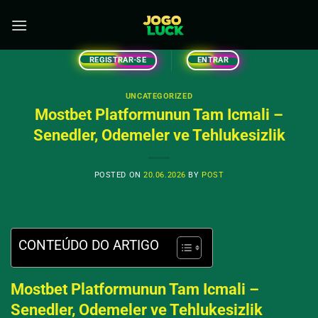
Skip
to
content
REGISTRAR-SE
ENTRAR
UNCATEGORIZED
Mostbet Platformunun Tam Icmali –
Senedler, Odemeler ve Tehlukesizlik
POSTED ON
20.06.2026
BY
POST
CONTEÚDO DO ARTIGO
Mostbet Platformunun Tam Icmali –
Senedler, Odemeler ve Tehlukesizlik