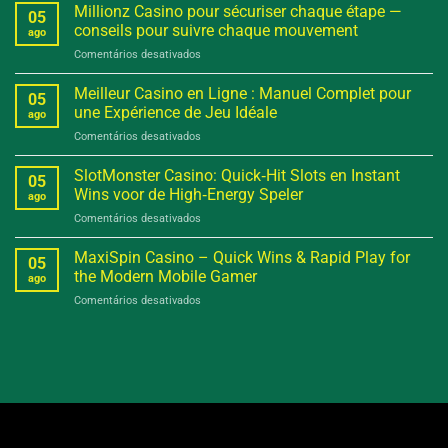
Casino:
Millionz Casino pour sécuriser chaque étape —
Action
05
Quick‑Hit
en
conseils pour suivre chaque mouvement
ago
Mobile
Direct
em
Comentários desativados
Play
pour
Millionz
pro
le
Casino
Meilleur Casino en Ligne : Manuel Complet pour
moderního
Joueur
05
pour
hráče
une Expérience de Jeu Idéale
à
ago
sécuriser
Haute
em
Comentários desativados
chaque
Vitesse
Meilleur
étape
Casino
SlotMonster Casino: Quick‑Hit Slots en Instant
—
05
en
conseils
Wins voor de High‑Energy Speler
ago
Ligne
pour
em
Comentários desativados
:
suivre
SlotMonster
Manuel
chaque
Casino:
MaxiSpin Casino – Quick Wins & Rapid Play for
Complet
mouvement
05
Quick‑Hit
pour
the Modern Mobile Gamer
ago
Slots
une
em
Comentários desativados
en
Expérience
MaxiSpin
Instant
de
Casino
Wins
Jeu
–
voor
Idéale
Quick
de
Wins
High‑Energy
&
Speler
Rapid
Play