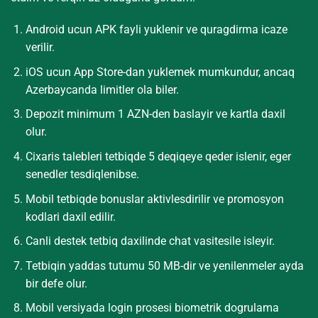
Android ucun APK fayli yuklenir ve quragdirma icaze
verilir.
iOS ucun App Store-dan yuklemek mumkundur, ancaq
Azerbaycanda limitler ola biler.
Depozit minimum 1 AZN-den baslayir ve kartla daxil
olur.
Cixaris talebleri tetbiqde 5 deqiqeye qeder islenir, eger
senedler tesdiqlenibse.
Mobil tetbiqde bonuslar aktivlesdirilir ve promosyon
kodlari daxil edilir.
Canli destek tetbiq daxilinde chat vasitesile isleyir.
Tetbiqin yaddas tutumu 50 MB-dir ve yenilenmeler ayda
bir defe olur.
Mobil versiyada login prosesi biometrik dogrulama