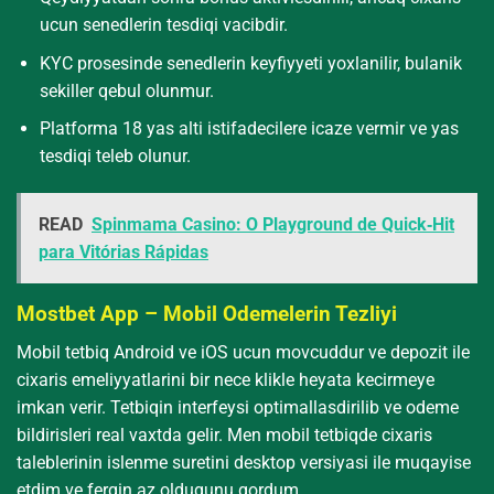
ucun senedlerin tesdiqi vacibdir.
KYC prosesinde senedlerin keyfiyyeti yoxlanilir, bulanik
sekiller qebul olunmur.
Platforma 18 yas alti istifadecilere icaze vermir ve yas
tesdiqi teleb olunur.
READ
Spinmama Casino: O Playground de Quick‑Hit
para Vitórias Rápidas
Mostbet App – Mobil Odemelerin Tezliyi
Mobil tetbiq Android ve iOS ucun movcuddur ve depozit ile
cixaris emeliyyatlarini bir nece klikle heyata kecirmeye
imkan verir. Tetbiqin interfeysi optimallasdirilib ve odeme
bildirisleri real vaxtda gelir. Men mobil tetbiqde cixaris
taleblerinin islenme suretini desktop versiyasi ile muqayise
etdim ve ferqin az oldugunu gordum.