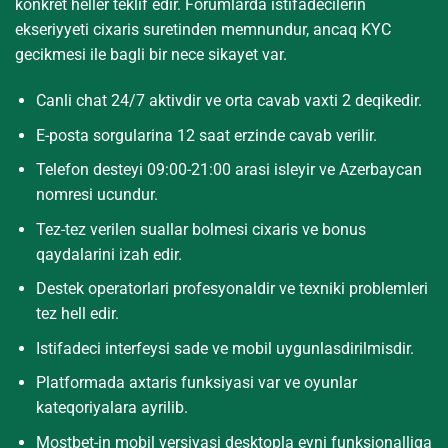
konkret heller teklif edir. Forumlarda istifadecilerin
ekseriyyeti cixaris suretinden memnundur, ancaq KYC
gecikmesi ile bagli bir nece sikayet var.
Canli chat 24/7 aktivdir ve orta cavab vaxti 2 deqikedir.
E-posta sorgularina 12 saat erzinde cavab verilir.
Telefon desteyi 09:00-21:00 arasi isleyir ve Azerbaycan
nomresi ucundur.
Tez-tez verilen suallar bolmesi cixaris ve bonus
qaydalarini izah edir.
Destek operatorlari profesyonaldir ve texniki problemleri
tez hell edir.
Istifadeci interfeysi sade ve mobil uygunlasdirilmisdir.
Platformada axtaris funksiyasi var ve oyunlar
kateqoriyalara ayrilib.
Mostbet-in mobil versiyasi desktopla eyni funksionalliga