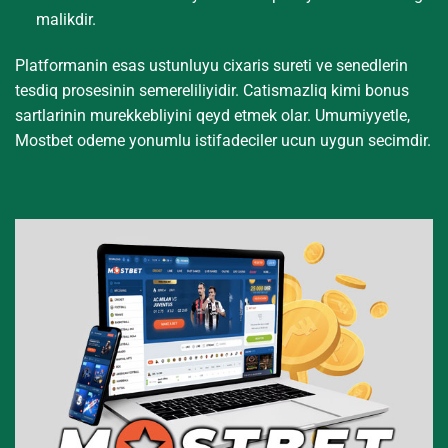
malikdir.
Platformanin esas ustunluyu cixaris sureti ve senedlerin
tesdiq prosesinin semereliliyidir. Catismazliq kimi bonus
sartlarinin murekkebliyini qeyd etmek olar. Umumiyyetle,
Mostbet odeme yonumlu istifadeciler ucun uygun secimdir.