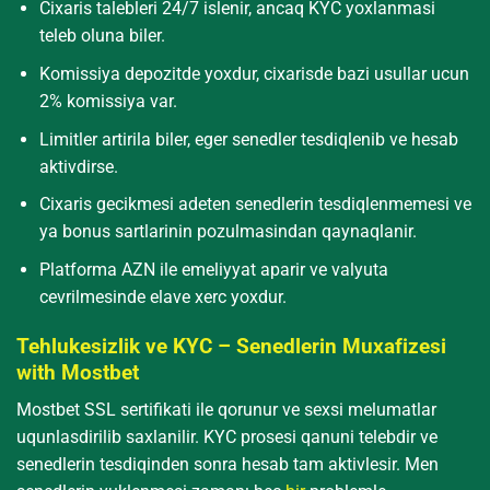
Cixaris talebleri 24/7 islenir, ancaq KYC yoxlanmasi
teleb oluna biler.
Komissiya depozitde yoxdur, cixarisde bazi usullar ucun
2% komissiya var.
Limitler artirila biler, eger senedler tesdiqlenib ve hesab
aktivdirse.
Cixaris gecikmesi adeten senedlerin tesdiqlenmemesi ve
ya bonus sartlarinin pozulmasindan qaynaqlanir.
Platforma AZN ile emeliyyat aparir ve valyuta
cevrilmesinde elave xerc yoxdur.
Tehlukesizlik ve KYC – Senedlerin Muxafizesi
with Mostbet
Mostbet SSL sertifikati ile qorunur ve sexsi melumatlar
uqunlasdirilib saxlanilir. KYC prosesi qanuni telebdir ve
senedlerin tesdiqinden sonra hesab tam aktivlesir. Men