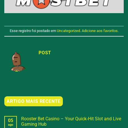
Esse registro foi postado em
Uncategorized
.
Adicione aos favoritos
.
POST
ARTIGO MAIS RECENTE
Rooster Bet Casino – Your Quick‑Hit Slot and Live
05
Gaming Hub
ago