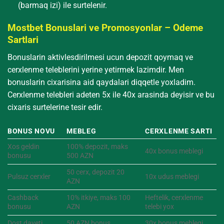
(barmaq izi) ile surtelenir.
Mostbet Bonuslari ve Promosyonlar – Odeme
Sartlari
Bonuslarin aktivlesdirilmesi ucun depozit qoymaq ve
cerxlenme teleblerini yerine yetirmek lazimdir. Men
bonuslarin cixarisina aid qaydalari diqqetle yoxladim.
Cerxlenme telebleri adeten 5x ile 40x arasinda deyisir ve bu
cixaris surtelerine tesir edir.
BONUS NOVU
MEBLEG
CERXLENME SARTI
Xos geldin
100% depozit, maks
40x bonus meblegi
bonusu
500 AZN
50 cerx, depozit 20
Pulsuz cerxler
10x udus meblegi
AZN
Cashback
10% itkiye, maks 100
Heftelik, cerxlenme
bonusu
AZN
telebi yox
Dost daveti
50 AZN bonus
30x bonus meblegi