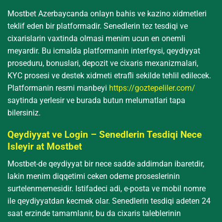
Mostbet Azerbaycanda onlayn bahis ve kazino xidmetleri
teklif eden bir platformadir. Senedlerin tez tesdiqi ve
cixarislarin vaxtinda olmasi menim ucun en onemli
meyardir. Bu icmalda platformanin interfeysi, qeydiyyat
proseduru, bonuslari, depozit ve cixaris mexanizmalari,
KYC prosesi ve destek xidmeti etrafli sekilde tehlil edilecek.
Platformanin resmi manbeyi
https://goztepeliler.com/
saytinda yerlesir ve burada butun melumatlari tapa
bilersiniz.
Qeydiyyat ve Login – Senedlerin Tesdiqi Nece
Isleyir at Mostbet
Mostbet-de qeydiyyat bir nece sadde addimdan ibaretdir,
lakin menim diqqetimi ceken odeme proseslerinin
surtelenmemesidir. Istifadeci adi, e-posta ve mobil nomre
ile qeydiyyatdan kecmek olar. Senedlerin tesdiqi adeten 24
saat erzinde tamamlanir, bu da cixaris taleblerinin