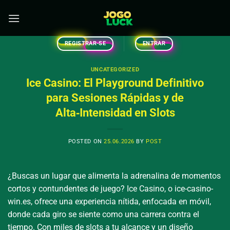
Skip
to
content
REGISTRAR-SE
ENTRAR
UNCATEGORIZED
Ice Casino: El Playground Definitivo
para Sesiones Rápidas y de
Alta‑Intensidad en Slots
POSTED ON
25.06.2026
BY
POST
¿Buscas un lugar que alimenta la adrenalina de momentos
cortos y contundentes de juego? Ice Casino, o ice-casino-
win.es, ofrece una experiencia nítida, enfocada en móvil,
donde cada giro se siente como una carrera contra el
tiempo. Con miles de slots a tu alcance y un diseño