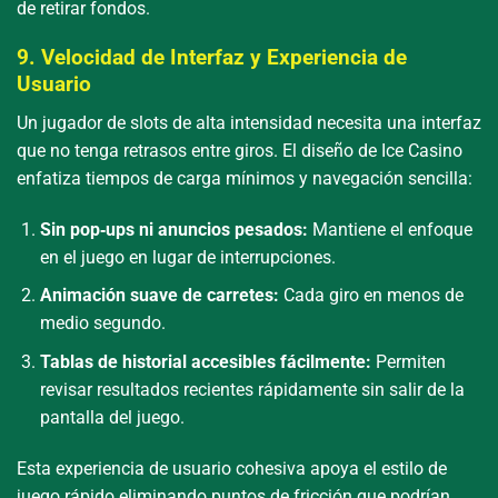
de retirar fondos.
9. Velocidad de Interfaz y Experiencia de
Usuario
Un jugador de slots de alta intensidad necesita una interfaz
que no tenga retrasos entre giros. El diseño de Ice Casino
enfatiza tiempos de carga mínimos y navegación sencilla:
Sin pop‑ups ni anuncios pesados:
Mantiene el enfoque
en el juego en lugar de interrupciones.
Animación suave de carretes:
Cada giro en menos de
medio segundo.
Tablas de historial accesibles fácilmente:
Permiten
revisar resultados recientes rápidamente sin salir de la
pantalla del juego.
Esta experiencia de usuario cohesiva apoya el estilo de
juego rápido eliminando puntos de fricción que podrían