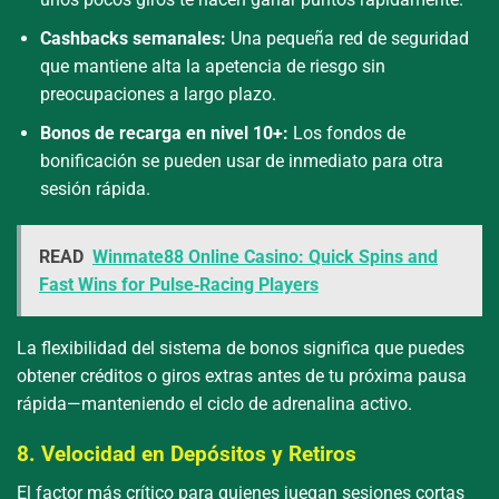
Cashbacks semanales:
Una pequeña red de seguridad
que mantiene alta la apetencia de riesgo sin
preocupaciones a largo plazo.
Bonos de recarga en nivel 10+:
Los fondos de
bonificación se pueden usar de inmediato para otra
sesión rápida.
READ
Winmate88 Online Casino: Quick Spins and
Fast Wins for Pulse‑Racing Players
La flexibilidad del sistema de bonos significa que puedes
obtener créditos o giros extras antes de tu próxima pausa
rápida—manteniendo el ciclo de adrenalina activo.
8. Velocidad en Depósitos y Retiros
El factor más crítico para quienes juegan sesiones cortas