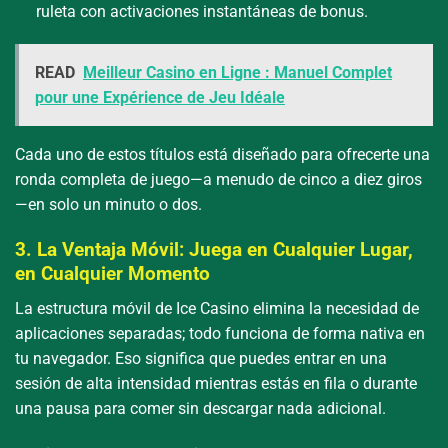
ruleta con activaciones instantáneas de bonus.
READ
Meilleur Casino en Ligne : Manuel Complet
pour une Expérience de Jeu Idéale
Cada uno de estos títulos está diseñado para ofrecerte una
ronda completa de juego—a menudo de cinco a diez giros
—en solo un minuto o dos.
3. La Ventaja Móvil: Juega en Cualquier Lugar,
en Cualquier Momento
La estructura móvil de Ice Casino elimina la necesidad de
aplicaciones separadas; todo funciona de forma nativa en
tu navegador. Eso significa que puedes entrar en una
sesión de alta intensidad mientras estás en fila o durante
una pausa para comer sin descargar nada adicional.