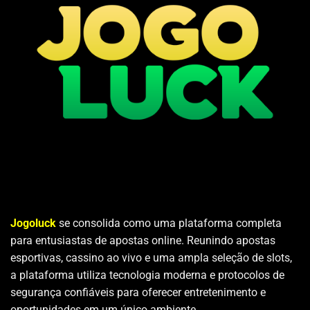
Jogoluck
se consolida como uma plataforma completa
para entusiastas de apostas online. Reunindo apostas
esportivas, cassino ao vivo e uma ampla seleção de slots,
a plataforma utiliza tecnologia moderna e protocolos de
segurança confiáveis para oferecer entretenimento e
oportunidades em um único ambiente.