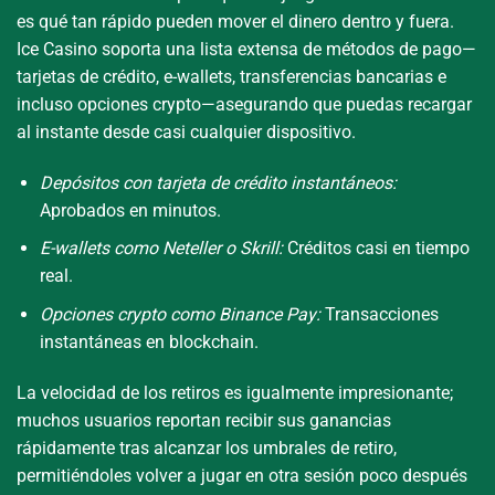
es qué tan rápido pueden mover el dinero dentro y fuera.
Ice Casino soporta una lista extensa de métodos de pago—
tarjetas de crédito, e-wallets, transferencias bancarias e
incluso opciones crypto—asegurando que puedas recargar
al instante desde casi cualquier dispositivo.
Depósitos con tarjeta de crédito instantáneos:
Aprobados en minutos.
E-wallets como Neteller o Skrill:
Créditos casi en tiempo
real.
Opciones crypto como Binance Pay:
Transacciones
instantáneas en blockchain.
La velocidad de los retiros es igualmente impresionante;
muchos usuarios reportan recibir sus ganancias
rápidamente tras alcanzar los umbrales de retiro,
permitiéndoles volver a jugar en otra sesión poco después