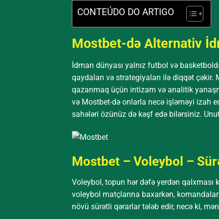
CONTEÚDO DO ARTIGO
Mostbet-də Alternativ İd
İdman dünyası yalnız futbol və basketboldan
qaydaları və strategiyaları ilə diqqət çəkir.
qazanmaq üçün intizam və analitik yanaşma
və Mostbet-də onlarla necə işləməyi izah
sahələri özünüz də kəşf edə bilərsiniz. Unut
Mostbet – Voleybol – Sür
Voleybol, topun hər dəfə yerdən qalxması 
voleybol matçlarına baxarkən, komandaların
növü sürətli qərarlar tələb edir, necə ki, m