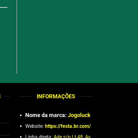
S
INFORMAÇÕES
Nome da marca:
Jogoluck
Website:
https://festa.br.com/
Linha direta:
Ade s/n Lt 48, Av.