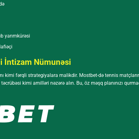
adə
ub yarımkürəsi
afiəçi
di İntizam Nümunəsi
 kimi fərqli strategiyalara malikdir. Mostbet-də tennis matçları
r təcrübəsi kimi amilləri nəzərə alın. Bu, öz məşq planınızı qurm