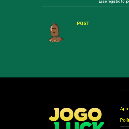
Esse registro foi
POST
Apr
Polí