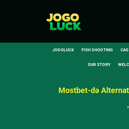
Skip
to
content
JOGOLUCK
FISH SHOOTING
CAS
OUR STORY
WEL
Mostbet-də Alternat