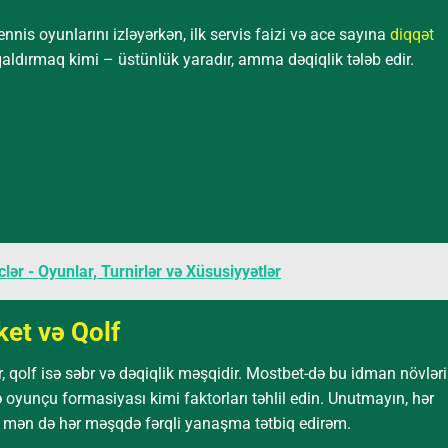
ennis oyunlarını izləyərkən, ilk servis faizi və ace sayına
diqqət
 qaldırmaq kimi – üstünlük yaradır, amma dəqiqlik tələb edir.
ər - Oyunlar, Turnirlər və Xüsusiyyətlər
ket və Qolf
r, qolf isə səbr və dəqiqlik məşqidir. Mostbet-də bu idman növlər
 oyunçu formasiyası kimi faktorları təhlil edin. Unutmayın, hər
i, mən də hər məşqdə fərqli yanaşma tətbiq edirəm.