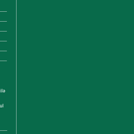
ilə
ul