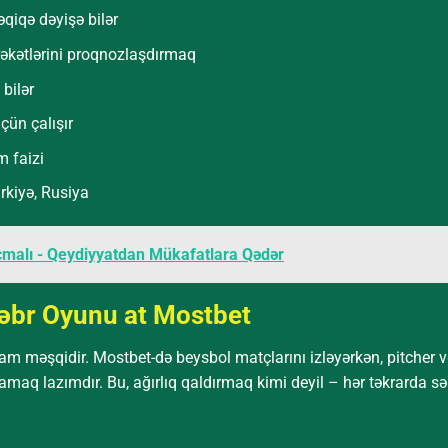
qiqə dəyişə bilər
rəkətlərini proqnozlaşdırmaq
bilər
çün çalışır
m faizi
ürkiyə, Rusiya
İcmalı - Qeydiyyatdan Mükafatlara Qədər
Səbr Oyunu at Mostbet
izam məşqidir. Mostbet-də beysbol matçlarını izləyərkən, pitcher 
amaq lazımdır. Bu, ağırlıq qaldırmaq kimi deyil – hər təkrarda s