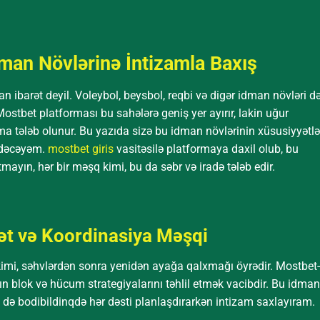
man Növlərinə İntizamla Baxış
 ibarət deyil. Voleybol, beysbol, reqbi və digər idman növləri d
 Mostbet platforması bu sahələrə geniş yer ayırır, lakin uğur
 tələb olunur. Bu yazıda sizə bu idman növlərinin xüsusiyyətlə
 edəcəyəm.
mostbet giris
vasitəsilə platformaya daxil olub, bu
mayın, hər bir məşq kimi, bu da səbr və iradə tələb edir.
ət və Koordinasiya Məşqi
kimi, səhvlərdən sonra yenidən ayağa qalxmağı öyrədir. Mostbet
 blok və hücum strategiyalarını təhlil etmək vacibdir. Bu idman
ən də bodibildinqdə hər dəsti planlaşdırarkən intizam saxlayıram.