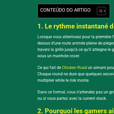
CONTEÚDO DO ARTIGO
1. Le rythme instantané 
Lorsque vous atterrissez pour la première f
dessus d’une route animée pleine de pièges 
travers la grille jusqu’à ce qu’il atteigne le
sous un manhole cover.
Ce qui fait de
Chicken Road
un aimant pour 
Chaque round ne dure que quelques second
multiplier while le risk monte.
Dans ce format, vous n’attendez pas un g
ou si vous partez avec la current stack.
2. Pourquoi les gamers a