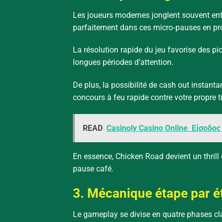
Les joueurs modernes jonglent souvent entre
parfaitement dans ces micro‑pauses en pro
La résolution rapide du jeu favorise des 
longues périodes d’attention.
De plus, la possibilité de cash out instan
concours à feu rapide contre votre propre t
READ
Casinoly Casino Online ​ Είσοδο
En essence, Chicken Road devient un thrill
pause café.
3. Mécanique étape par é
Le gameplay se divise en quatre phases clair