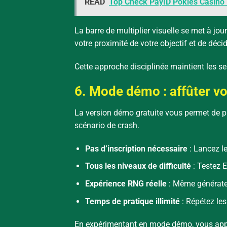
READ
Top Check PayID Pokies Casino 
La barre de multiplier visuelle se met à j
votre proximité de votre objectif et de déci
Cette approche disciplinée maintient les se
6. Mode démo : affûter v
La version démo gratuite vous permet de pr
scénario de crash.
Pas d’inscription nécessaire
: Lancez le
Tous les niveaux de difficulté
: Testez 
Expérience RNG réelle
: Même générateu
Temps de pratique illimité
: Répétez les
En expérimentant en mode démo, vous appren