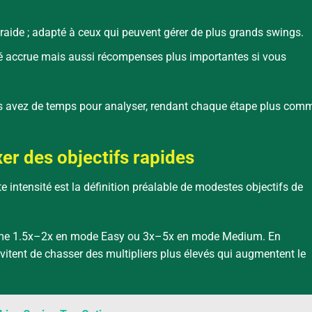
 raide ; adapté à ceux qui peuvent gérer de plus grands swings.
ité accrue mais aussi récompenses plus importantes si vous
s avez de temps pour analyser, rendant chaque étape plus com
xer des objectifs rapides
te intensité est la définition préalable de modestes objectifs de
omme 1.5x–2x en mode Easy ou 3x–5x en mode Medium. En
 évitent de chasser des multipliers plus élevés qui augmentent le