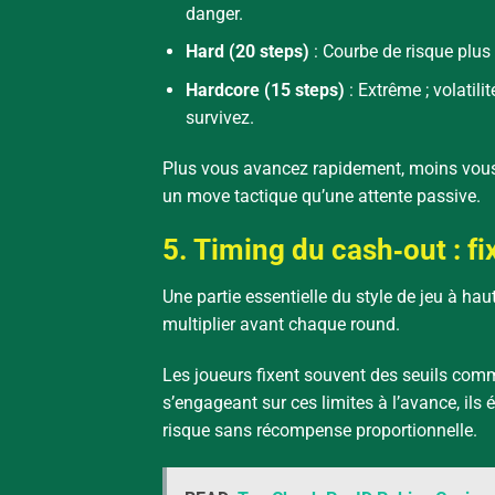
danger.
Hard (20 steps)
: Courbe de risque plus
Hardcore (15 steps)
: Extrême ; volatil
survivez.
Plus vous avancez rapidement, moins vou
un move tactique qu’une attente passive.
5. Timing du cash‑out : fi
Une partie essentielle du style de jeu à hau
multiplier avant chaque round.
Les joueurs fixent souvent des seuils c
s’engageant sur ces limites à l’avance, ils
risque sans récompense proportionnelle.