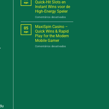
en
Quick‑Hit Slots en
ago
mouvement
Ligne
Instant Wins voor de
:
High‑Energy Speler
Manuel
Complet
em
Comentários desativados
pour
SlotMonster
une
Casino:
MaxiSpin Casino –
05
Expérience
Quick‑Hit
Quick Wins & Rapid
ago
de
Slots
Play for the Modern
Jeu
en
Mobile Gamer
Idéale
Instant
Wins
em
,
Comentários desativados
voor
MaxiSpin
de
Casino
High‑Energy
–
Speler
Quick
Wins
&
Rapid
Play
for
the
Modern
Mobile
Gamer
 du