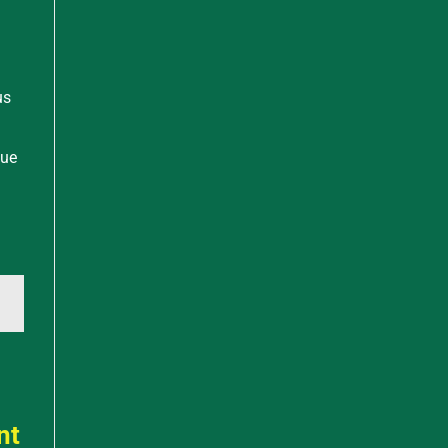
us
que
nt